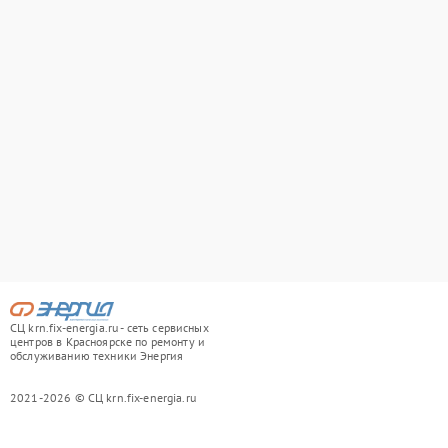
СЦ krn.fix-energia.ru - сеть сервисных
центров в Красноярске по ремонту и
обслуживанию техники Энергия
2021-2026 © СЦ krn.fix-energia.ru