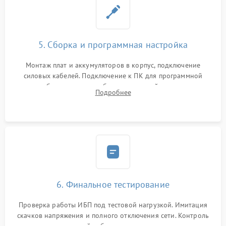
5. Сборка и программная настройка
Монтаж плат и аккумуляторов в корпус, подключение
силовых кабелей. Подключение к ПК для программной
калибровки констант батареи, настройки порогов
Подробнее
срабатывания AVR и сброса счетчиков старения АКБ.
6. Финальное тестирование
Проверка работы ИБП под тестовой нагрузкой. Имитация
скачков напряжения и полного отключения сети. Контроль