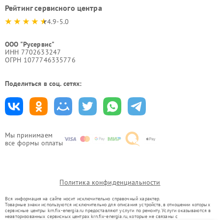
Рейтинг сервисного центра
4.9-5.0
ООО "Русервис"
ИНН 7702633247
ОГРН 1077746335776
Поделиться в соц. сетях:
Мы принимаем
все формы оплаты
Политика конфиденциальности
Вся информация на сайте носит исключительно справочный характер.
Товарные знаки используются исключительно для описания устройств, в отношении которых
сервисные центры krn.fix-energia.ru предоставляют услуги по ремонту. Услуги оказываются в
неавторизованных сервисных центрах krn.fix-energia.ru, которые не связаны с