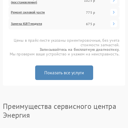
1025 р
(восстановление)
Ремонт силовой части
775 р
Замена IGBT-модуля
675 р
Цены в прайс-листе указаны ориентировочные, без учета
стоимости запчастей.
Записывайтесь на бесплатную диагностику.
Мы проверим ваше устройство и укажем на неисправность.
Показать все услуги
Преимущества сервисного центра
Энергия