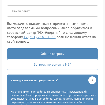
Вы можете ознакомиться с приведенными ниже
часто задаваемыми вопросами, либо обратиться в
сервисный центр “FIX-Энергия” по следующему
телефону
+7 (391) 216-91-58
если не нашли ответ на
свой вопрос.
Общие вопросы
Вопросы по ремонту ИБП
Какие документы вы предоставляете?
На этапе приема устройства на диагностику и последующий
ремонт вам будет предоставлен заказ-наряд с указанием страховых
обязательств на ваше устройство. Далее, после выполнения работ
по ремонту техники, вы получите акт выполненных работ и