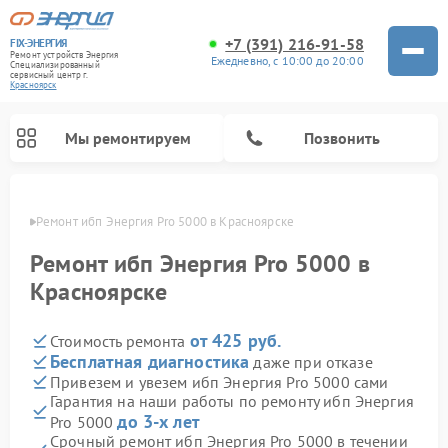
+7 (391) 216-91-58
FIX-ЭНЕРГИЯ
Ремонт устройств Энергия
Ежедневно, с 10:00 до 20:00
Специализированный
cервисный центр г.
Красноярск
Мы ремонтируем
Позвонить
ярске
Ремонт ибп Энергия Pro 5000 в Красноярске
Ремонт ибп Энергия Pro 5000 в
Красноярске
от 425 руб.
Стоимость ремонта
Бесплатная диагностика
даже при отказе
Привезем и увезем ибп Энергия Pro 5000 сами
Гарантия на наши работы по ремонту ибп Энергия
до 3-х лет
Pro 5000
Срочный ремонт ибп Энергия Pro 5000 в течении