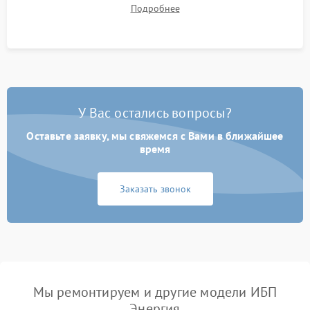
времени автономной работы, температурного режима и
Подробнее
корректности формы выходного сигнала.
У Вас остались вопросы?
Оставьте заявку, мы свяжемся с Вами в ближайшее
время
Заказать звонок
Мы ремонтируем и другие модели ИБП
Энергия