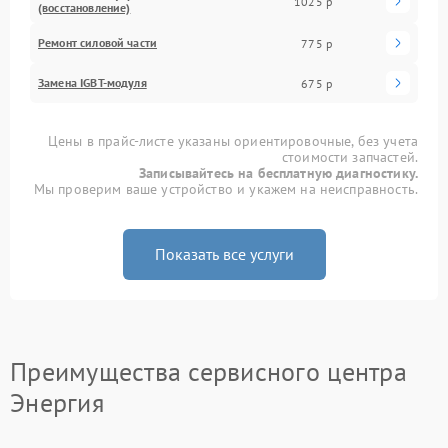
1025 р
(восстановление)
Ремонт силовой части
775 р
Замена IGBT-модуля
675 р
Цены в прайс-листе указаны ориентировочные, без учета
стоимости запчастей.
Записывайтесь на бесплатную диагностику.
Мы проверим ваше устройство и укажем на неисправность.
Показать все услуги
Преимущества сервисного центра
Энергия