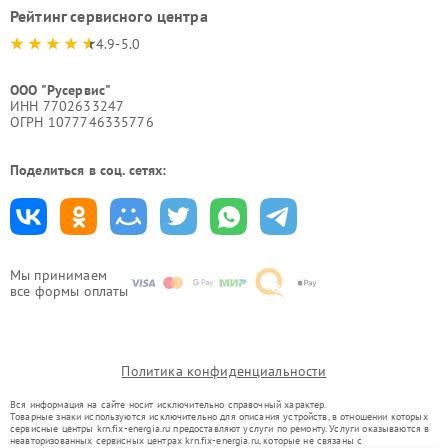
Рейтинг сервисного центра
4.9-5.0
ООО "Русервис"
ИНН 7702633247
ОГРН 1077746335776
Поделиться в соц. сетях:
Мы принимаем
все формы оплаты
Политика конфиденциальности
Вся информация на сайте носит исключительно справочный характер.
Товарные знаки используются исключительно для описания устройств, в отношении которых
сервисные центры krn.fix-energia.ru предоставляют услуги по ремонту. Услуги оказываются в
неавторизованных сервисных центрах krn.fix-energia.ru, которые не связаны с