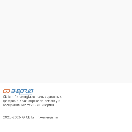
СЦ krn.fix-energia.ru - сеть сервисных
центров в Красноярске по ремонту и
обслуживанию техники Энергия
2021-2026 © СЦ krn.fix-energia.ru