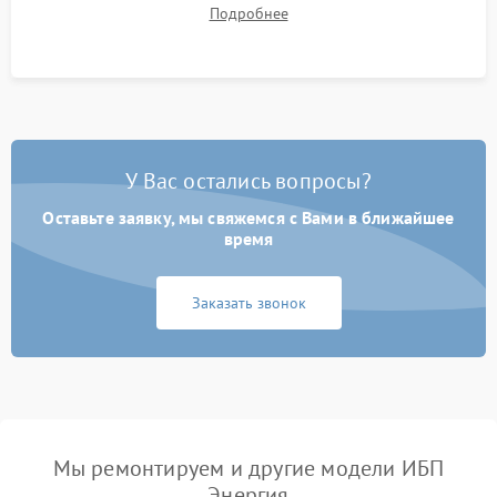
времени автономной работы, температурного режима и
Подробнее
корректности формы выходного сигнала.
У Вас остались вопросы?
Оставьте заявку, мы свяжемся с Вами в ближайшее
время
Заказать звонок
Мы ремонтируем и другие модели ИБП
Энергия