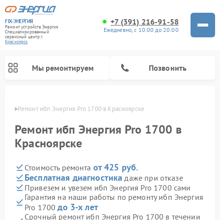
+7 (391) 216-91-58
FIX-ЭНЕРГИЯ
Ремонт устройств Энергия
Ежедневно, с 10:00 до 20:00
Специализированный
cервисный центр г.
Красноярск
Мы ремонтируем
Позвонить
ярске
Ремонт ибп Энергия Pro 1700 в Красноярске
Ремонт ибп Энергия Pro 1700 в
Красноярске
от 425 руб.
Стоимость ремонта
Бесплатная диагностика
даже при отказе
Привезем и увезем ибп Энергия Pro 1700 сами
Гарантия на наши работы по ремонту ибп Энергия
до 3-х лет
Pro 1700
Срочный ремонт ибп Энергия Pro 1700 в течении