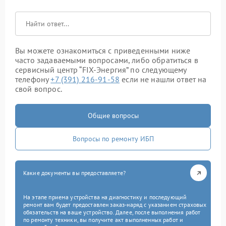
Вы можете ознакомиться с приведенными ниже
часто задаваемыми вопросами, либо обратиться в
сервисный центр “FIX-Энергия” по следующему
телефону
+7 (391) 216-91-58
если не нашли ответ на
свой вопрос.
Общие вопросы
Вопросы по ремонту ИБП
Какие документы вы предоставляете?
На этапе приема устройства на диагностику и последующий
ремонт вам будет предоставлен заказ-наряд с указанием страховых
обязательств на ваше устройство. Далее, после выполнения работ
по ремонту техники, вы получите акт выполненных работ и