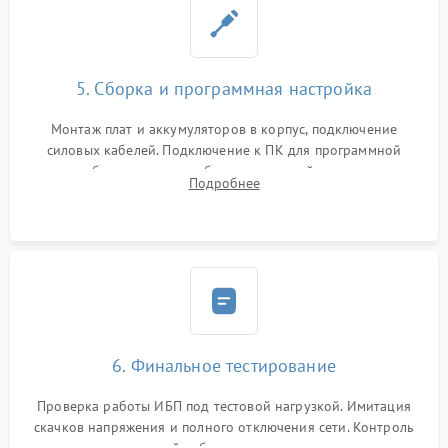
5. Сборка и программная настройка
Монтаж плат и аккумуляторов в корпус, подключение
силовых кабелей. Подключение к ПК для программной
калибровки констант батареи, настройки порогов
Подробнее
срабатывания AVR и сброса счетчиков старения АКБ.
6. Финальное тестирование
Проверка работы ИБП под тестовой нагрузкой. Имитация
скачков напряжения и полного отключения сети. Контроль