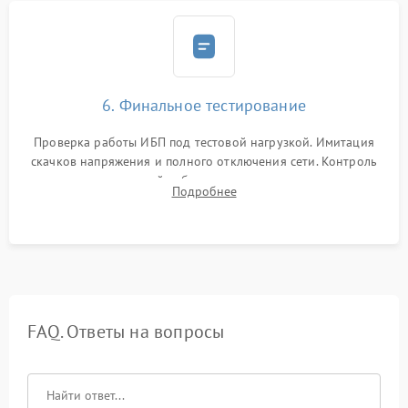
6. Финальное тестирование
Проверка работы ИБП под тестовой нагрузкой. Имитация
скачков напряжения и полного отключения сети. Контроль
времени автономной работы, температурного режима и
Подробнее
корректности формы выходного сигнала.
FAQ. Ответы на вопросы