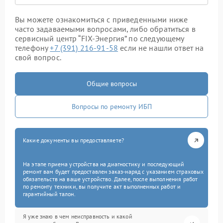
Вы можете ознакомиться с приведенными ниже
часто задаваемыми вопросами, либо обратиться в
сервисный центр “FIX-Энергия” по следующему
телефону
+7 (391) 216-91-58
если не нашли ответ на
свой вопрос.
Общие вопросы
Вопросы по ремонту ИБП
Какие документы вы предоставляете?
На этапе приема устройства на диагностику и последующий
ремонт вам будет предоставлен заказ-наряд с указанием страховых
обязательств на ваше устройство. Далее, после выполнения работ
по ремонту техники, вы получите акт выполненных работ и
гарантийный талон.
Я уже знаю в чем неисправность и какой