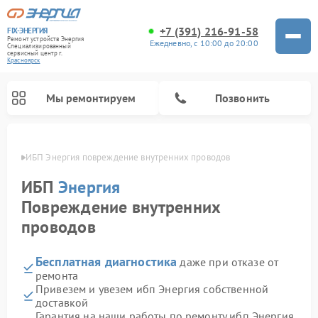
+7 (391) 216-91-58
FIX-ЭНЕРГИЯ
Ремонт устройств Энергия
Ежедневно, с 10:00 до 20:00
Специализированный
cервисный центр г.
Красноярск
Мы ремонтируем
Позвонить
ярске
ИБП Энергия повреждение внутренних проводов
ИБП
Энергия
Повреждение внутренних
проводов
Бесплатная диагностика
даже при отказе от
ремонта
Привезем и увезем ибп Энергия собственной
доставкой
Гарантия на наши работы по ремонту ибп Энергия