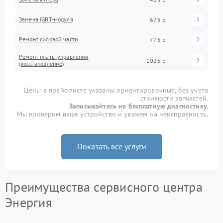
Замена IGBT-модуля
675 р
Ремонт силовой части
775 р
Ремонт платы управления
1025 р
(восстановление)
Цены в прайс-листе указаны ориентировочные, без учета
стоимости запчастей.
Записывайтесь на бесплатную диагностику.
Мы проверим ваше устройство и укажем на неисправность.
Показать все услуги
Преимущества сервисного центра
Энергия