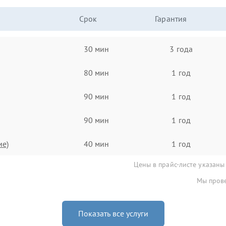
Срок
Гарантия
30 мин
3 года
80 мин
1 год
90 мин
1 год
90 мин
1 год
ие)
40 мин
1 год
Цены в прайс-листе указаны
Мы прове
Показать все услуги