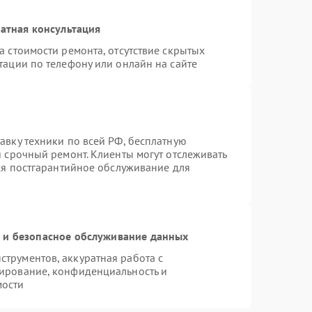
атная консультация
а стоимости ремонта, отсутствие скрытых
тации по телефону или онлайн на сайте
авку техники по всей РФ, бесплатную
я срочный ремонт. Клиенты могут отслеживать
тся постгарантийное обслуживание для
и безопасное обслуживание данных
трументов, аккуратная работа с
ирование, конфиденциальность и
мости