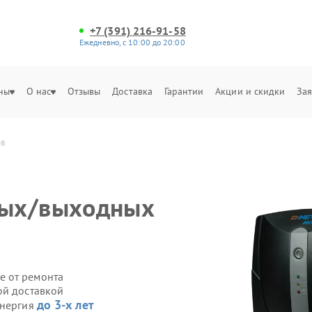
+7 (391) 216-91-58
Ежедневно, с 10:00 до 20:00
ны
О нас
Отзывы
Доставка
Гарантии
Акции и скидки
Зая
в
ных/выходных
е от ремонта
ой доставкой
до 3-х лет
Энергия