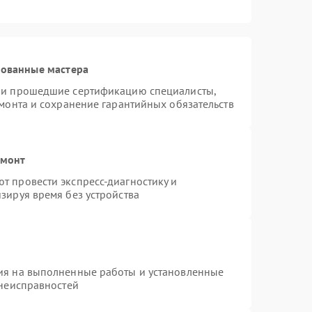
рованные мастера
я и прошедшие сертификацию специалисты,
емонта и сохранение гарантийных обязательств
емонт
т провести экспресс-диагностику и
зируя время без устройства
ия на выполненные работы и установленные
 неисправностей