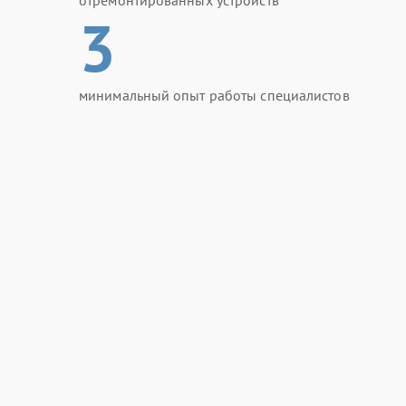
отремонтированных устройств
3
минимальный опыт работы специалистов