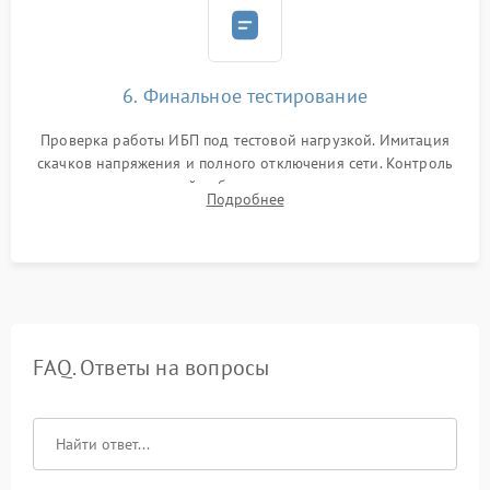
6. Финальное тестирование
Проверка работы ИБП под тестовой нагрузкой. Имитация
скачков напряжения и полного отключения сети. Контроль
времени автономной работы, температурного режима и
Подробнее
корректности формы выходного сигнала.
FAQ. Ответы на вопросы