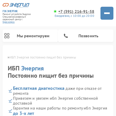
+7 (391) 216-91-58
FIX-ЭНЕРГИЯ
Ремонт устройств Энергия
Ежедневно, с 10:00 до 20:00
Специализированный
cервисный центр г.
Красноярск
Мы ремонтируем
Позвонить
ярске
ИБП Энергия постоянно пищит без причины
ИБП
Энергия
Постоянно пищит без причины
Бесплатная диагностика
даже при отказе от
ремонта
Привезем и увезем ибп Энергия собственной
доставкой
Гарантия на наши работы по ремонту ибп Энергия
до 3-х лет