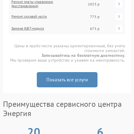
Ремонт платы управления
1025 р
(восстановление)
Ремонт силовой части
775 р
Замена IGBT-модуля
675 р
Цены в прайс-листе указаны ориентировочные, без учета
стоимости запчастей.
Записывайтесь на бесплатную диагностику.
Мы проверим ваше устройство и укажем на неисправность.
Показать все услуги
Преимущества сервисного центра
Энергия
20
6