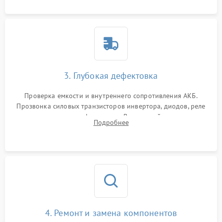
3. Глубокая дефектовка
Проверка емкости и внутреннего сопротивления АКБ.
Прозвонка силовых транзисторов инвертора, диодов, реле
переключения и трансформатора. Визуальный поиск вздутых
Подробнее
конденсаторов и прогаров на печатной плате.
4. Ремонт и замена компонентов