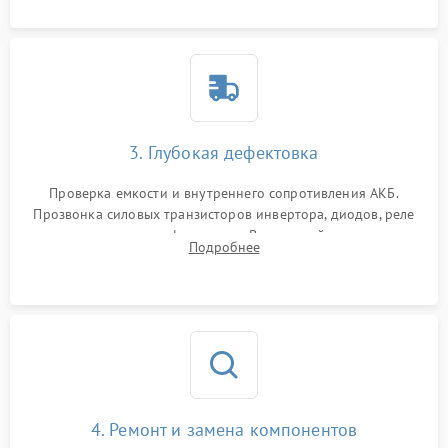
3. Глубокая дефектовка
Проверка емкости и внутреннего сопротивления АКБ.
Прозвонка силовых транзисторов инвертора, диодов, реле
переключения и трансформатора. Визуальный поиск вздутых
Подробнее
конденсаторов и прогаров на печатной плате.
4. Ремонт и замена компонентов