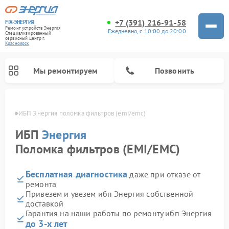
+7 (391) 216-91-58
FIX-ЭНЕРГИЯ
Ремонт устройств Энергия
Ежедневно, с 10:00 до 20:00
Специализированный
cервисный центр г.
Красноярск
Мы ремонтируем
Позвонить
ярске
ИБП Энергия поломка фильтров (emi/emc)
ИБП
Энергия
Поломка фильтров (EMI/EMC)
Бесплатная диагностика
даже при отказе от
ремонта
Привезем и увезем ибп Энергия собственной
доставкой
Гарантия на наши работы по ремонту ибп Энергия
до 3-х лет