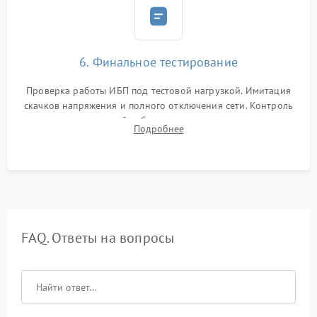
6. Финальное тестирование
Проверка работы ИБП под тестовой нагрузкой. Имитация
скачков напряжения и полного отключения сети. Контроль
времени автономной работы, температурного режима и
Подробнее
корректности формы выходного сигнала.
FAQ. Ответы на вопросы