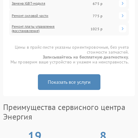
Замена IGBT-модуля
675 р
Ремонт силовой части
775 р
Ремонт платы управления
1025 р
(восстановление)
Цены в прайс-листе указаны ориентировочные, без учета
стоимости запчастей.
Записывайтесь на бесплатную диагностику.
Мы проверим ваше устройство и укажем на неисправность.
Показать все услуги
Преимущества сервисного центра
Энергия
19
8