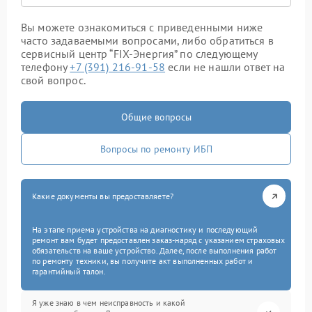
Вы можете ознакомиться с приведенными ниже
часто задаваемыми вопросами, либо обратиться в
сервисный центр “FIX-Энергия” по следующему
телефону
+7 (391) 216-91-58
если не нашли ответ на
свой вопрос.
Общие вопросы
Вопросы по ремонту ИБП
Какие документы вы предоставляете?
На этапе приема устройства на диагностику и последующий
ремонт вам будет предоставлен заказ-наряд с указанием страховых
обязательств на ваше устройство. Далее, после выполнения работ
по ремонту техники, вы получите акт выполненных работ и
гарантийный талон.
Я уже знаю в чем неисправность и какой