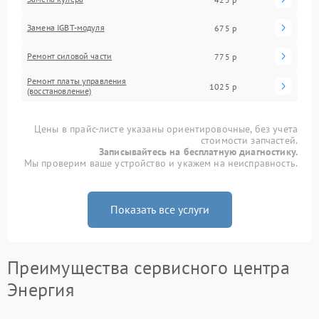
Замена IGBT-модуля
675 р
Ремонт силовой части
775 р
Ремонт платы управления
1025 р
(восстановление)
Цены в прайс-листе указаны ориентировочные, без учета
стоимости запчастей.
Записывайтесь на бесплатную диагностику.
Мы проверим ваше устройство и укажем на неисправность.
Показать все услуги
Преимущества сервисного центра
Энергия