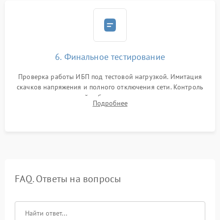
6. Финальное тестирование
Проверка работы ИБП под тестовой нагрузкой. Имитация
скачков напряжения и полного отключения сети. Контроль
времени автономной работы, температурного режима и
Подробнее
корректности формы выходного сигнала.
FAQ. Ответы на вопросы