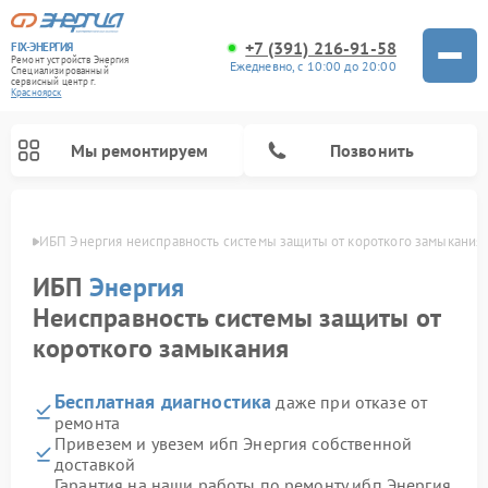
+7 (391) 216-91-58
FIX-ЭНЕРГИЯ
Ремонт устройств Энергия
Ежедневно, с 10:00 до 20:00
Специализированный
cервисный центр г.
Красноярск
Мы ремонтируем
Позвонить
ярске
ИБП Энергия неисправность системы защиты от короткого замыкания
ИБП
Энергия
Неисправность системы защиты от
короткого замыкания
Бесплатная диагностика
даже при отказе от
ремонта
Привезем и увезем ибп Энергия собственной
доставкой
Гарантия на наши работы по ремонту ибп Энергия