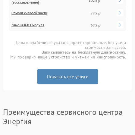
1025 р
(восстановление)
Ремонт силовой части
775 р
Замена IGBT-модуля
675 р
Цены в прайс-листе указаны ориентировочные, без учета
стоимости запчастей.
Записывайтесь на бесплатную диагностику.
Мы проверим ваше устройство и укажем на неисправность.
Показать все услуги
Преимущества сервисного центра
Энергия