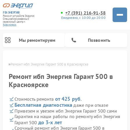
+7 (391) 216-91-58
FIX-ЭНЕРГИЯ
Ремонт устройств Энергия
Ежедневно, с 10:00 до 20:00
Специализированный
cервисный центр г.
Красноярск
Мы ремонтируем
Позвонить
ярске
Ремонт ибп Энергия Гарант 500 в Красноярске
Ремонт ибп Энергия Гарант 500 в
Красноярске
от 425 руб.
Стоимость ремонта
Бесплатная диагностика
даже при отказе
Привезем и увезем ибп Энергия Гарант 500 сами
Гарантия на наши работы по ремонту ибп Энергия
до 3-х лет
Гарант 500
Срочный ремонт ибп Энергия Гарант 500 в