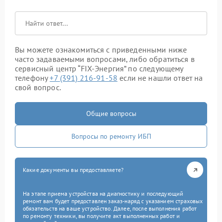
Вы можете ознакомиться с приведенными ниже
часто задаваемыми вопросами, либо обратиться в
сервисный центр “FIX-Энергия” по следующему
телефону
+7 (391) 216-91-58
если не нашли ответ на
свой вопрос.
Общие вопросы
Вопросы по ремонту ИБП
Какие документы вы предоставляете?
На этапе приема устройства на диагностику и последующий
ремонт вам будет предоставлен заказ-наряд с указанием страховых
обязательств на ваше устройство. Далее, после выполнения работ
по ремонту техники, вы получите акт выполненных работ и