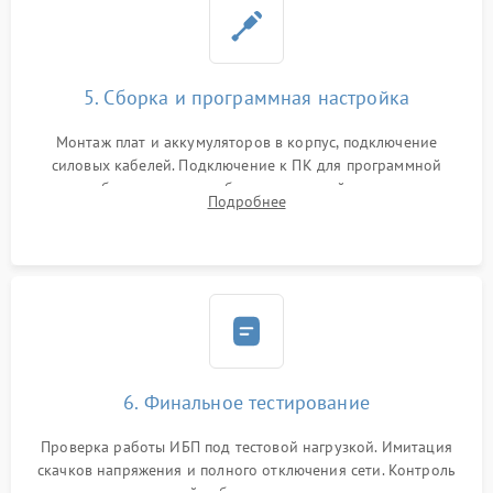
5. Сборка и программная настройка
Монтаж плат и аккумуляторов в корпус, подключение
силовых кабелей. Подключение к ПК для программной
калибровки констант батареи, настройки порогов
Подробнее
срабатывания AVR и сброса счетчиков старения АКБ.
6. Финальное тестирование
Проверка работы ИБП под тестовой нагрузкой. Имитация
скачков напряжения и полного отключения сети. Контроль