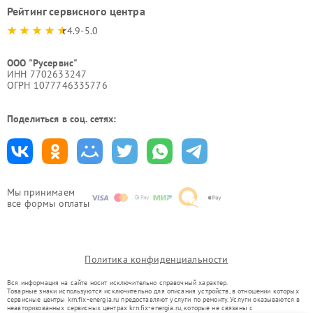
Рейтинг сервисного центра
4.9-5.0
ООО "Русервис"
ИНН 7702633247
ОГРН 1077746335776
Поделиться в соц. сетях:
Мы принимаем
все формы оплаты
Политика конфиденциальности
Вся информация на сайте носит исключительно справочный характер.
Товарные знаки используются исключительно для описания устройств, в отношении которых
сервисные центры krn.fix-energia.ru предоставляют услуги по ремонту. Услуги оказываются в
неавторизованных сервисных центрах krn.fix-energia.ru, которые не связаны с