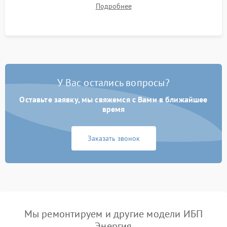
времени автономной работы, температурного режима и
Подробнее
корректности формы выходного сигнала.
У Вас остались вопросы?
Оставьте заявку, мы свяжемся с Вами в ближайшее
время
Заказать звонок
Мы ремонтируем и другие модели ИБП
Энергия