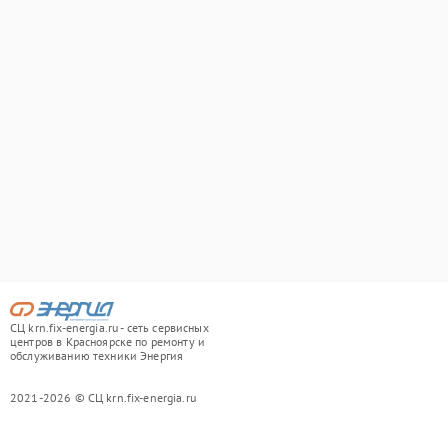
СЦ krn.fix-energia.ru - сеть сервисных
центров в Красноярске по ремонту и
обслуживанию техники Энергия
2021-2026 © СЦ krn.fix-energia.ru