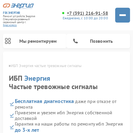
+7 (391) 216-91-58
FIX-ЭНЕРГИЯ
Ремонт устройств Энергия
Ежедневно, с 10:00 до 20:00
Специализированный
cервисный центр г.
Красноярск
Мы ремонтируем
Позвонить
ярске
ИБП Энергия частые тревожные сигналы
ИБП
Энергия
Частые тревожные сигналы
Бесплатная диагностика
даже при отказе от
ремонта
Привезем и увезем ибп Энергия собственной
доставкой
Гарантия на наши работы по ремонту ибп Энергия
до 3-х лет