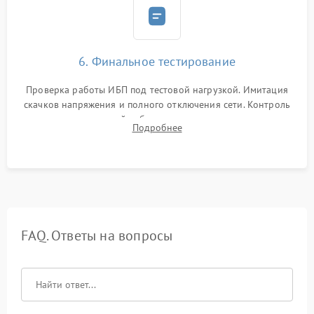
6. Финальное тестирование
Проверка работы ИБП под тестовой нагрузкой. Имитация
скачков напряжения и полного отключения сети. Контроль
времени автономной работы, температурного режима и
Подробнее
корректности формы выходного сигнала.
FAQ. Ответы на вопросы