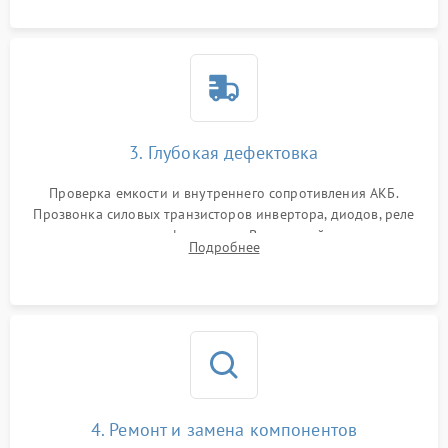
3. Глубокая дефектовка
Проверка емкости и внутреннего сопротивления АКБ.
Прозвонка силовых транзисторов инвертора, диодов, реле
переключения и трансформатора. Визуальный поиск вздутых
Подробнее
конденсаторов и прогаров на печатной плате.
4. Ремонт и замена компонентов