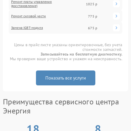
Ремонт платы управления
1025 р
(восстановление)
Ремонт силовой части
775 р
Замена IGBT-модуля
675 р
Цены в прайс-листе указаны ориентировочные, без учета
стоимости запчастей.
Записывайтесь на бесплатную диагностику.
Мы проверим ваше устройство и укажем на неисправность.
Показать все услуги
Преимущества сервисного центра
Энергия
18
8